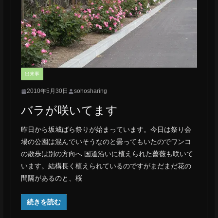
出来事
2010年5月30日
sohosharing
バラが咲いてます
昨日から坂城ばら祭りが始まっています。今日は祭り会
場の公園は混んでいそうなのと曇ってもいたのでワンコ
の散歩は別の方向へ 国道沿いに植えられた薔薇も咲いて
います。結構長く植えられているのですがまだまだ花の
間隔があるのと、桜
続きを読む