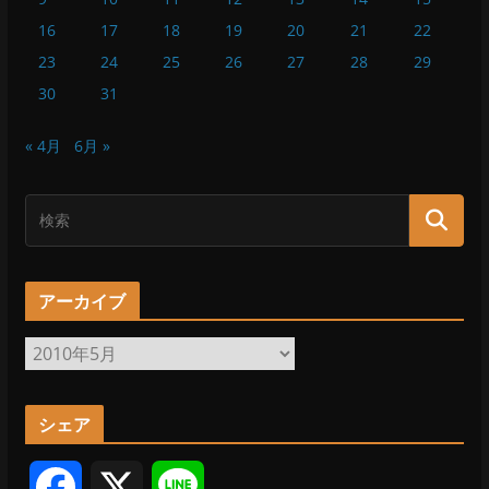
16
17
18
19
20
21
22
23
24
25
26
27
28
29
30
31
« 4月
6月 »
アーカイブ
ア
ー
カ
シェア
イ
ブ
F
X
L