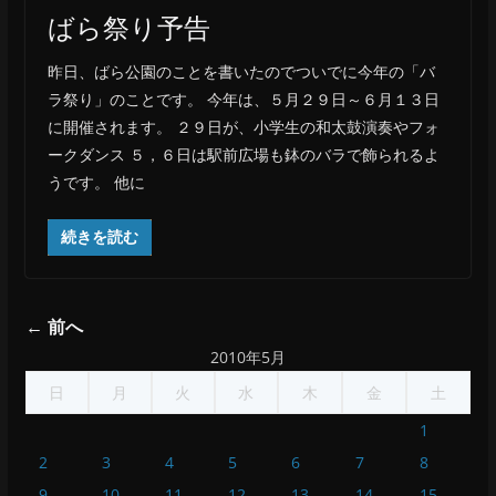
ばら祭り予告
昨日、ばら公園のことを書いたのでついでに今年の「バ
ラ祭り」のことです。 今年は、５月２９日～６月１３日
に開催されます。 ２９日が、小学生の和太鼓演奏やフォ
ークダンス ５，６日は駅前広場も鉢のバラで飾られるよ
うです。 他に
続きを読む
← 前へ
2010年5月
日
月
火
水
木
金
土
1
2
3
4
5
6
7
8
9
10
11
12
13
14
15