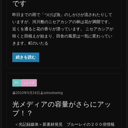
です
昨日までの雨で「つけば漁」のしかけが流されたりして
いますが、河川敷のニセアカシアの林は花が満開です。
近くを通ると花の香りが漂っています。 ニセアカシアが
咲くと田植えが始まり、田舎の風景は一気に変わってい
きます。町のいたる
続きを読む
PC
ニュース
2010年5月24日
sohosharing
光メディアの容量がさらにアッ
プ！？
＜光記録媒体＞新素材発見 ブルーレイの２００倍情報