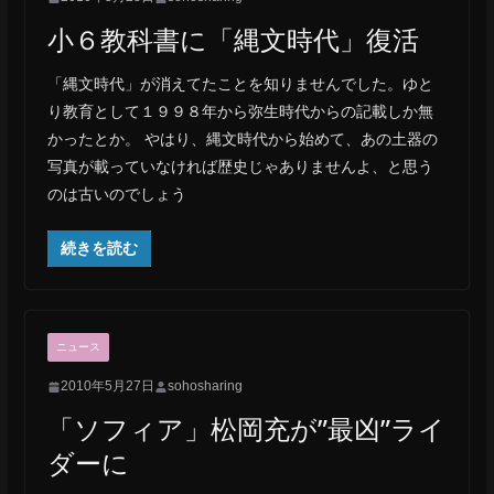
小６教科書に「縄文時代」復活
「縄文時代」が消えてたことを知りませんでした。ゆと
り教育として１９９８年から弥生時代からの記載しか無
かったとか。 やはり、縄文時代から始めて、あの土器の
写真が載っていなければ歴史じゃありませんよ、と思う
のは古いのでしょう
続きを読む
ニュース
2010年5月27日
sohosharing
「ソフィア」松岡充が”最凶”ライ
ダーに