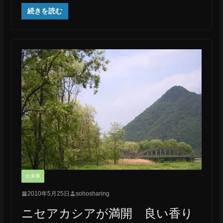
続きを読む
出来事
2010年5月25日
sohosharing
ニセアカシアが満開 良い香り