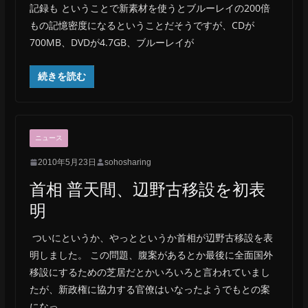
記録も ということで新素材を使うとブルーレイの200倍
もの記憶密度になるということだそうですが、CDが
700MB、DVDが4.7GB、ブルーレイが
続きを読む
ニュース
2010年5月23日
sohosharing
首相 普天間、辺野古移設を初表
明
ついにというか、やっとというか首相が辺野古移設を表
明しました。 この問題、腹案があるとか最後に全面国外
移設にするための芝居だとかいろいろと言われていまし
たが、新政権に協力する官僚はいなったようでもとの案
になっ