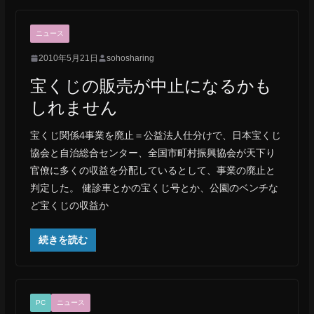
ニュース
2010年5月21日
sohosharing
宝くじの販売が中止になるかも
しれません
宝くじ関係4事業を廃止＝公益法人仕分けで、日本宝くじ
協会と自治総合センター、全国市町村振興協会が天下り
官僚に多くの収益を分配しているとして、事業の廃止と
判定した。 健診車とかの宝くじ号とか、公園のベンチな
ど宝くじの収益か
続きを読む
PC
ニュース