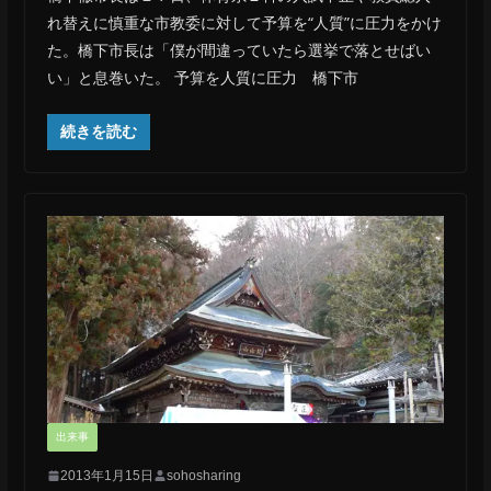
れ替えに慎重な市教委に対して予算を“人質”に圧力をかけ
た。橋下市長は「僕が間違っていたら選挙で落とせばい
い」と息巻いた。 予算を人質に圧力 橋下市
続きを読む
出来事
2013年1月15日
sohosharing