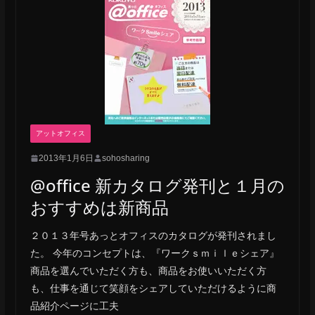
アットオフィス
2013年1月6日
sohosharing
@office 新カタログ発刊と１月の
おすすめは新商品
２０１３年号あっとオフィスのカタログが発刊されまし
た。 今年のコンセプトは、『ワークｓｍｉｌｅシェア』
商品を選んでいただく方も、商品をお使いいただく方
も、仕事を通じて笑顔をシェアしていただけるように商
品紹介ページに工夫