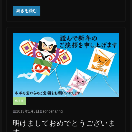
続きを読む
出来事
2013年1月3日
sohosharing
明けましておめでとうございま
す