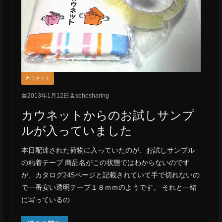
カウネット
2013年1月12日
sohosharing
カウネットからのお試しサンプ
ルが入っていました
本日配達された荷物に入っていたのが、お試しサンプル
の粘着テープ 商品名がこの状態ではわからないのです
が、カタログ245ページと記載されていて手で切れないの
で一番安い透明テープ１８ｍｍのようです。 それと一緒
に写っているの