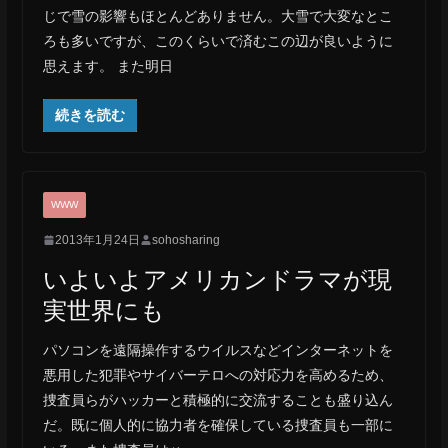
じで雪の影響もほとんどありません。大雪で大変なとこ
ろも多いですが、このくらいで済むこの辺が良いように
思えます。 また明日
続きを読む
WWW
2013年1月24日
sohosharing
いよいよアメリカンドラマが現
実世界にも
パソコンを遠隔操作するウイルスなどインターネットを
悪用した犯罪やサイバーテロへの対応力を高めるため、
捜査員らがハッカーと積極的に交流することも盛り込ん
だ。既に個人的に協力者を確保している捜査員も一部に