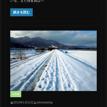
いる。また捜査員はハ
続きを読む
出来事
2013年1月21日
sohosharing