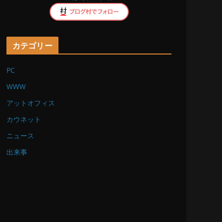
k
カテゴリー
PC
WWW
アットオフィス
カウネット
ニュース
出来事