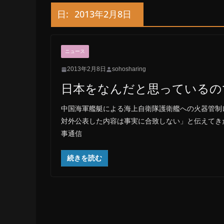
日:
2013年2月8日
ニュース
2013年2月8日
sohosharing
日本をなんだと思っているの
中国海軍艦艇による海上自衛隊護衛艦への火器管制
対外公表した内容は事実に合致しない」と伝えてき
事通信
続きを読む