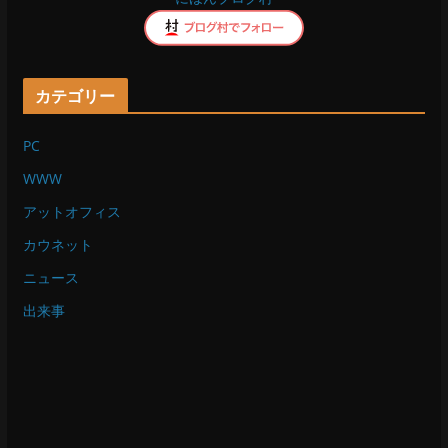
k
カテゴリー
PC
WWW
アットオフィス
カウネット
ニュース
出来事