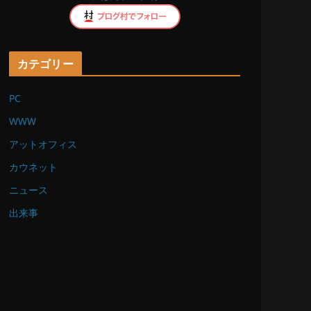
k
カテゴリー
PC
WWW
アットオフィス
カウネット
ニュース
出来事