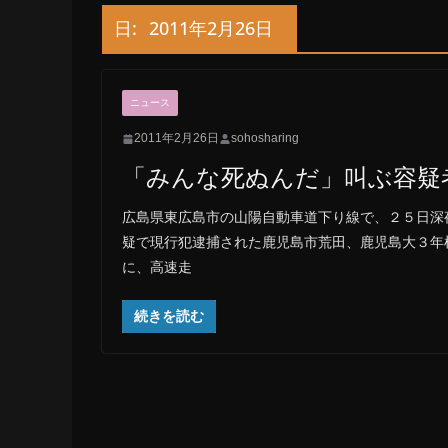
日:
2011年2月26日
ニュース
2011年2月26日
sohosharing
「みんな死ぬんだ」叫ぶ容疑
広島県東広島市の山陽自動車道下り線で、２５日深
疑で現行犯逮捕された鹿児島市荒田、鹿児島大３年
に、高速走
続きを読む