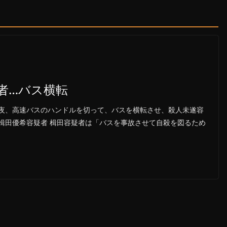
者…バス横転
夜、高速バスのハンドルを切って、バスを横転させ、殺人未遂容
楫田優希容疑者 楫田容疑者は「バスを事故させて自殺を図るため