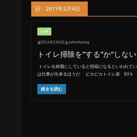
日:
2011年2月4日
出来事
2011年2月4日
sohosharing
トイレ掃除を”する”か”しない
トイレを綺麗にしていると招福になるといわれてい
は仕事が出来るほうだ ピカピカトイレ派 83％
続きを読む