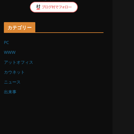
k
カテゴリー
PC
WWW
アットオフィス
カウネット
ニュース
出来事