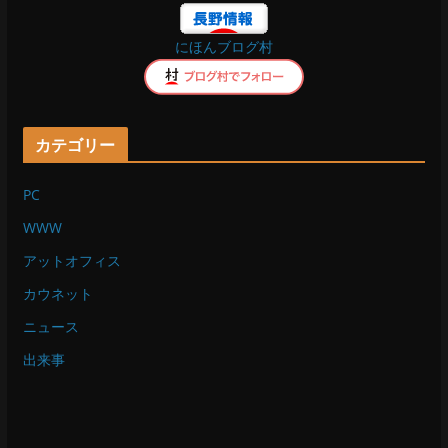
o
にほんブログ村
k
カテゴリー
PC
WWW
アットオフィス
カウネット
ニュース
出来事