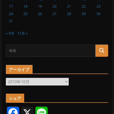
17
18
19
20
21
22
23
24
25
26
27
28
29
30
31
« 9月
11月 »
アーカイブ
ア
ー
カ
シェア
イ
ブ
F
X
L