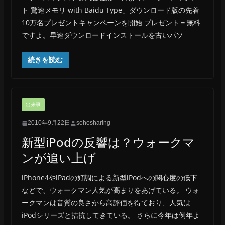
ト 驚速メモリ with Baidu Type」ダウンロード版の先着
10万名プレゼントキャンペーンを開始 プレゼント＝無料
ですよ。早速ダウンロードインストールを古いパソ
続きを読む
出来事
2010年9月22日
sohosharing
新型iPodの反響は？ウォークマ
ンが追い上げ
iPhone4やiPadの好調による新型iPodへの関心度の低下
などで、ウォークマン人気が高まりをあげている。 ウォ
ークマンは音質の良さから高評価を得ており、人気は
iPodシリーズと拮抗してきている。 さらに今年は例年よ