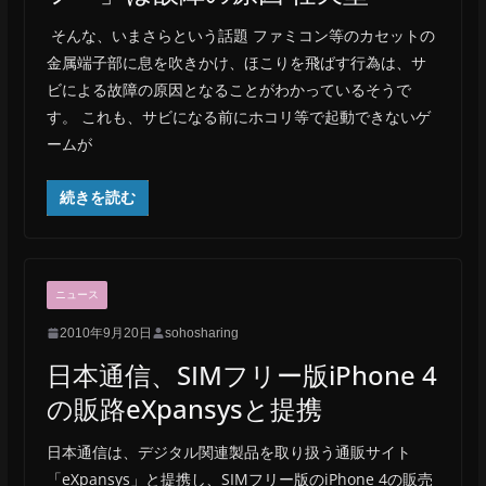
そんな、いまさらという話題 ファミコン等のカセットの
金属端子部に息を吹きかけ、ほこりを飛ばす行為は、サ
ビによる故障の原因となることがわかっているそうで
す。 これも、サビになる前にホコリ等で起動できないゲ
ームが
続きを読む
ニュース
2010年9月20日
sohosharing
日本通信、SIMフリー版iPhone 4
の販路eXpansysと提携
日本通信は、デジタル関連製品を取り扱う通販サイト
「eXpansys」と提携し、SIMフリー版のiPhone 4の販売