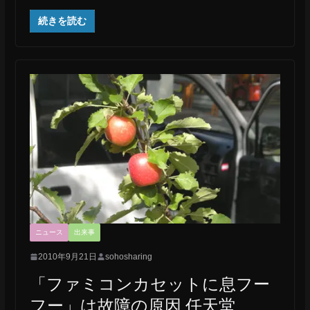
続きを読む
ニュース
出来事
2010年9月21日
sohosharing
「ファミコンカセットに息フー
フー」は故障の原因 任天堂