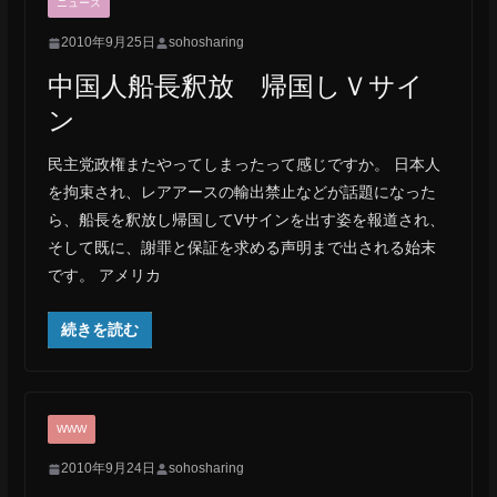
ニュース
2010年9月25日
sohosharing
中国人船長釈放 帰国しＶサイ
ン
民主党政権またやってしまったって感じですか。 日本人
を拘束され、レアアースの輸出禁止などが話題になった
ら、船長を釈放し帰国してVサインを出す姿を報道され、
そして既に、謝罪と保証を求める声明まで出される始末
です。 アメリカ
続きを読む
WWW
2010年9月24日
sohosharing