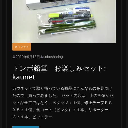
カウネット
2010年9月18日
sohosharing
トンボ鉛筆 お楽しみセット:
kaunet
カウネットで取り扱っている商品にこんなものを見つけ
たので、買ってみました。 セット内容は 上の画像がセ
ット品全てではなく。ペタッツ：１個、修正テープＰＧ
Ｘ５：１個、蛍コート（ピンク）：１本、リポーター
３：１本、ピットテー