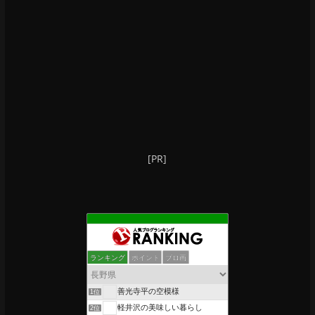
[PR]
ランキング
ポイント
ブロ画
善光寺平の空模様
1位
軽井沢の美味しい暮らし
2位