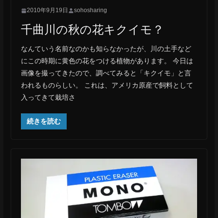
2010年9月19日
sohosharing
千曲川の秋の花キクイモ？
なんていう名前なのかも知らなかったが、川の土手など
にこの時期に黄色の花をつける植物があります。 今日は
画像を撮ってきたので、調べてみると「キクイモ」と言
われるものらしい。 これは、アメリカ原産で飼料として
入ってきて栽培さ
続きを読む