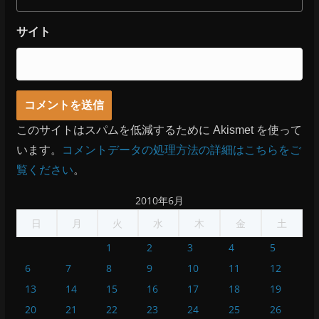
サイト
このサイトはスパムを低減するために Akismet を使って
います。
コメントデータの処理方法の詳細はこちらをご
覧ください
。
2010年6月
日
月
火
水
木
金
土
1
2
3
4
5
6
7
8
9
10
11
12
13
14
15
16
17
18
19
20
21
22
23
24
25
26