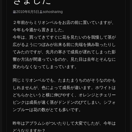
2010年6月5日
sohosharing
２年前からミリオンベルをお店の前に置いていますが、
今年も今週から置きました。
今年は、買ってきてすぐに花を見たいのを我慢して茎が
広がるようにつぼみが出来る前に先端を摘み取ったりし
てみたのですが、先月の寒さで成長が遅れてしまった影
響か方法が間違っているのか、見た目は去年とそんなに
変わらなくなってしまっています。
同じミリオンベルでも、たまたまうちのがそうなのかも
しれませんが、色によって成長が違います。ホワイトは
どちらかというと横に伸びやすく、オレンジとチェリー
ピンクは成長が速く茎がドンドンのびてしまい。シフォ
ンブルーは花の数がとても多いです。
昨年はアブラムシがついたりして大変でしたが、今年は
どうなりますか？