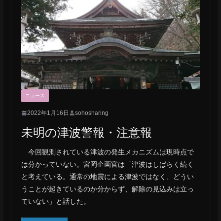
ニュース
2022年1月16日
sohosharing
未明の津波警報・注意報
今回観測されている津波の発生メカニズムは現時点で
は分かっていない。宮岡企画官は「津波はしばらく続く
と考えている。通常の地震による津波ではなく、どうい
うことが起きているのか分からず、解除の見込みは立っ
ていない」と話した。