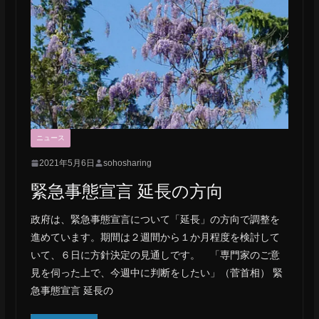
ニュース
2021年5月6日
sohosharing
緊急事態宣言 延長の方向
政府は、緊急事態宣言について「延長」の方向で調整を
進めています。期間は２週間から１か月程度を検討して
いて、６日に方針決定の見通しです。 「専門家のご意
見を伺った上で、今週中に判断をしたい」（菅首相） 緊
急事態宣言 延長の