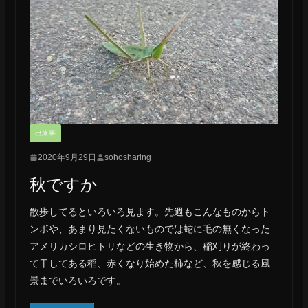
出来事
2020年9月29日
sohosharing
秋ですか
散歩してるといろいろ見ます。先週もこんなものからト
ンボや、あまり見たくないものでは蛇に毛の無くなった
アメリカシロヒトリなどの生き物から、稲刈りが終わっ
て干してある稲、赤くなり始めた柿など、秋を感じる風
景までいろいろです。