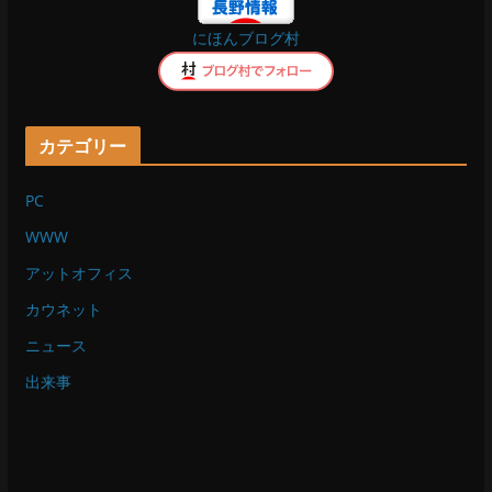
にほんブログ村
k
カテゴリー
PC
WWW
アットオフィス
カウネット
ニュース
出来事