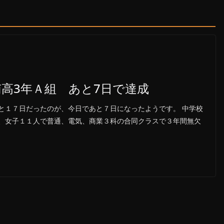
高3年Ａ組 あと7日で達成
と１７日だったのが、今日であと７日になったようです。 中学校
、女子１１人で普通、電気、商業３科の合同クラスで３年間無欠