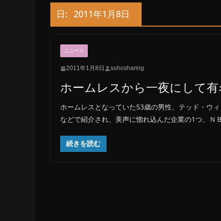
日:
2011年1月8日
ニュース
2011年1月8日
sohosharing
ホームレスから一夜にして有
ホームレスとなっていた53歳の男性、テッド・ウィリ
などで紹介され、美声に惚れ込んだ企業の1つ、Ｎ
続きを読む