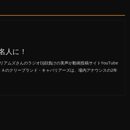
名人に！
アムズさんのラジオDJ顔負けの美声が動画投稿サイトYouTube
ＢＡのクリーブランド・キャバリアーズは、場内アナウンスの2年