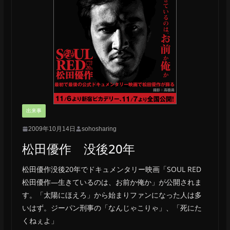
出来事
2009年10月14日
sohosharing
松田優作 没後20年
松田優作没後20年でドキュメンタリー映画「SOUL RED
松田優作―生きているのは、お前か俺か」が公開されま
す。「太陽にほえろ」から始まりファンになった人は多
いはず。ジーパン刑事の「なんじゃこりゃ」、「死にた
くねぇよ」