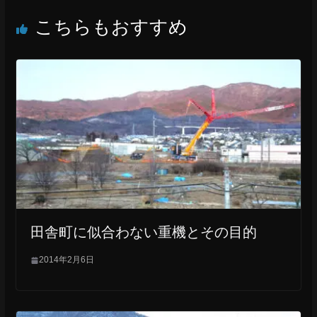
b
こちらもおすすめ
o
o
k
田舎町に似合わない重機とその目的
2014年2月6日