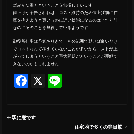
ばみんな動くということを無視しています
値上げが予告されれば コスト維持のため値上げ前に在
庫を抱えようと買い占めに近い状態になるのは当たり前
なのにそのことを無視しているようです
御役所仕事は予算ありきで その範囲で動けば良いだけ
でコストなんて考えていないことが多いからコストが上
がってしまうということ重大問題だということが理解で
きないのかもしれません
F
X
L
a
i
c
n
駅に鹿です
e
e
住宅地で多くの熊目撃