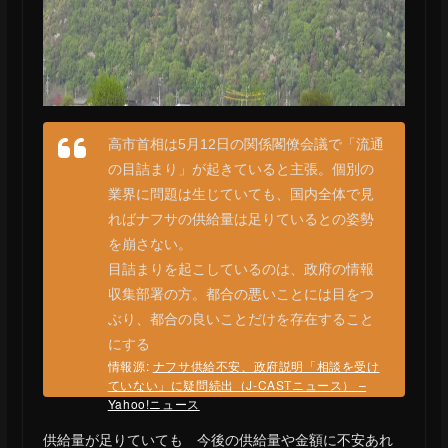
高市首相は5月12日の関係閣僚会議で「流通
の目詰まり」が起きていると主張。個別の
業界に問題は生じていても、国内全体で見
ればナフサの供給量は足りているとの姿勢
を崩さない。
目詰まりを起こしているのは、政府の情報
収集部署の方。都合の悪いことには目をつ
ぶり、都合の良いことだけを存在すること
にする
情報源:
ナフサ供給不安、政府説明「相談を受け
ていない」に疑問続出（J-CASTニュース） –
Yahoo!ニュース
供給量が足りていても 今後の供給量や金額に不安あれ