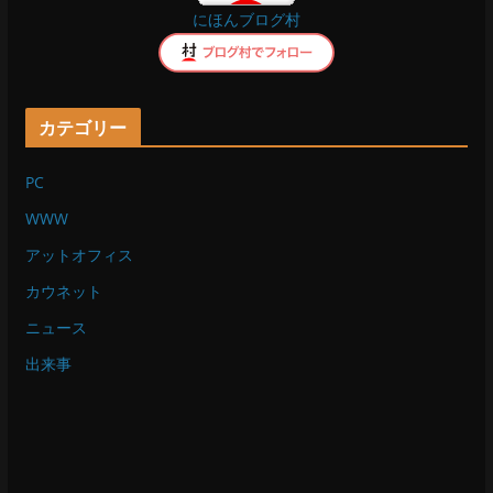
にほんブログ村
k
カテゴリー
PC
WWW
アットオフィス
カウネット
ニュース
出来事