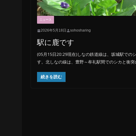
ニュース
2026年5月18日
sohosharing
駅に鹿です
(05月15日20:29現在)しなの鉄道線は、坂城
す。北しなの線は、豊野～牟礼駅間でのシカと衝突
続きを読む