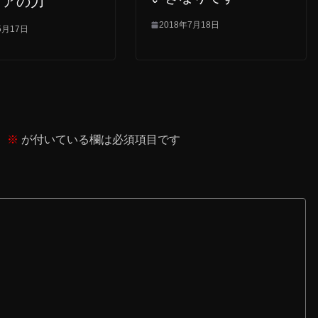
ィアの力
2018年7月18日
5月17日
。
※
が付いている欄は必須項目です