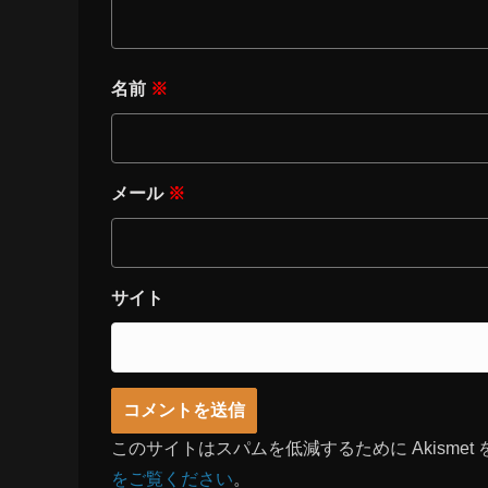
名前
※
メール
※
サイト
このサイトはスパムを低減するために Akismet
をご覧ください
。