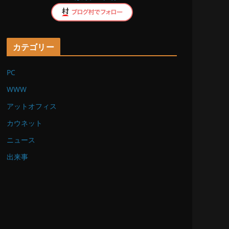
k
カテゴリー
PC
WWW
アットオフィス
カウネット
ニュース
出来事