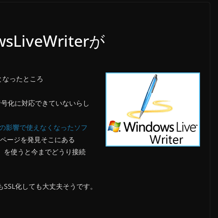
LiveWriterが
となったところ
の暗号化に対応できていないらし
無効化の影響で使えなくなったソフ
jページを発見そこにある
する設定」を使うと今までどうり接続
トもSSL化しても大丈夫そうです。