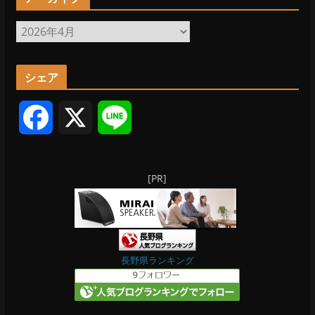
ア
ー
カ
シェア
イ
ブ
F
X
L
a
i
[PR]
c
n
e
e
b
長野県ランキング
o