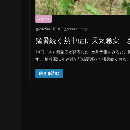
ニュース
2025年8月16日
sohosharing
猛暑続く熱中症に天気急変 
14日（木）気象庁が発表した1カ月予報をみると
す。 情報源: 3年連続で記録更新へ？猛暑続くお盆、
続きを読む