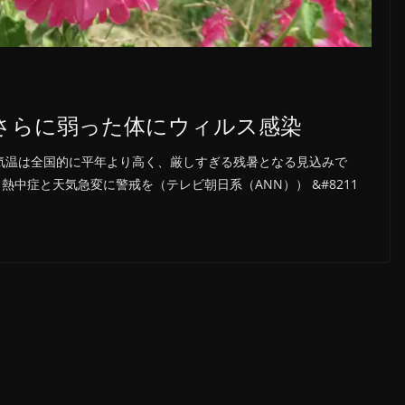
さらに弱った体にウィルス感染
、気温は全国的に平年より高く、厳しすぎる残暑となる見込みで
熱中症と天気急変に警戒を（テレビ朝日系（ANN）） &#8211