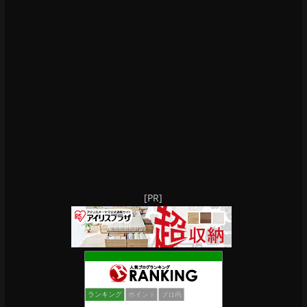
[PR]
ランキング
ポイント
ブロ画