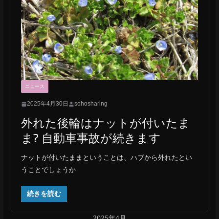
ニュース
2025年4月30日
sohosharing
外れた後輪はナットが付いたま
ま? 自動車事故が続きます
ナットが付いたままということは、ハブから外れたとい
うことでしょうか
続きを読む
2025年4月