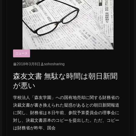
ニュース
2018年3月8日
sohosharing
森友文書 無駄な時間は朝日新聞
が悪い
学校法人「森友学園」への国有地売却に関する財務省の
決裁文書が書き換えられた疑惑があるとの朝日新聞報道
に関し、財務省は８日午前、参院予算委員会の理事会に
対し、決裁文書原本のコピーを提出した。ただ、コピー
は財務省が昨年、国会