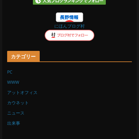
o
にほんブログ村
k
カテゴリー
PC
WWW
アットオフィス
カウネット
ニュース
出来事