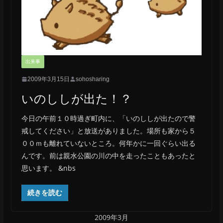
出来事
2009年3月15日
sohosharing
いのししが出た！？
今日の午前１０時過ぎ町内に、「いのししが出たので警
戒してください」と放送がありました。場所も家から５
００ｍも離れていないところ。何年かに一回ぐらい出る
んです。前は親水公園の川の中を走ったこともあったと
思います。 &nbs
続きを読む
2009年3月