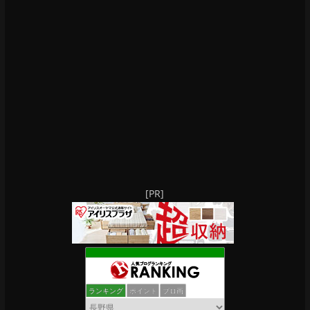
[PR]
ランキング
ポイント
ブロ画