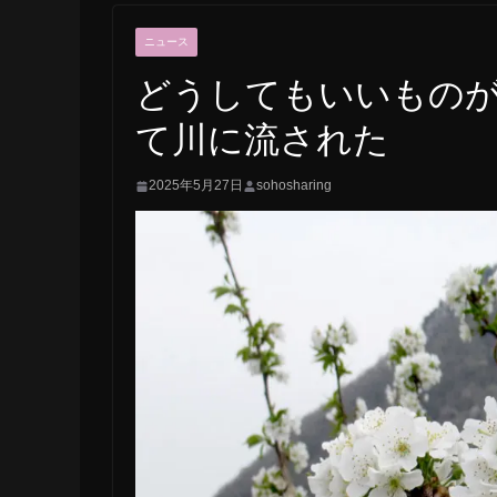
ニュース
どうしてもいいもの
て川に流された
2025年5月27日
sohosharing