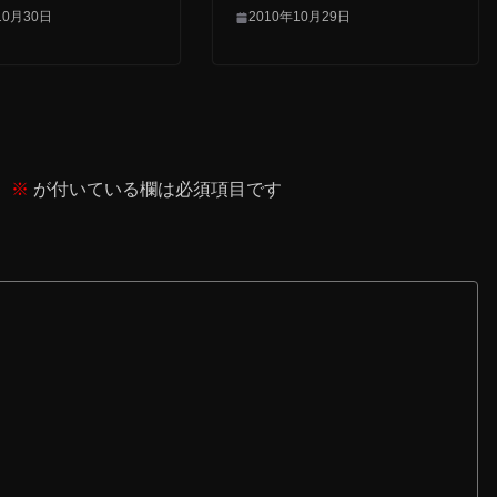
10月30日
2010年10月29日
。
※
が付いている欄は必須項目です