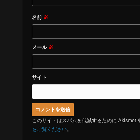
名前
※
メール
※
サイト
このサイトはスパムを低減するために Akismet
をご覧ください
。