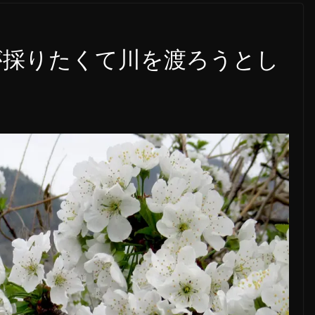
が採りたくて川を渡ろうとし