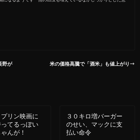
長野が
米の価格高騰で「酒米」も値上がり
ップリン映画に
３０キロ増バーガー
持ってるっぽい
のせい、マックに支
ちゃんが！
払い命令