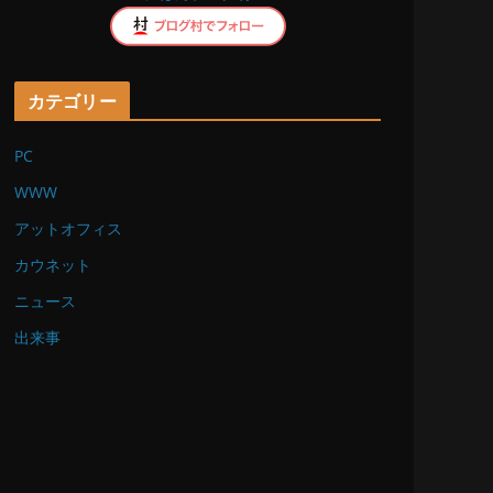
k
カテゴリー
PC
WWW
アットオフィス
カウネット
ニュース
出来事