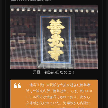
元旦 初詣の日なのに！
地震直後に大規模な火災が起きた輪島港
近くの観光名所「輪島朝市」では、約500メ
ートル四方が焼き尽くされており、街から
立体感が失われていた。海岸線から内陸に