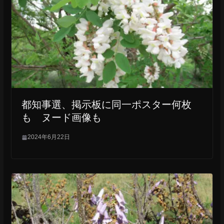
k
都知事選、掲示板に同一ポスター何枚
も ヌード画像も
2024年6月22日