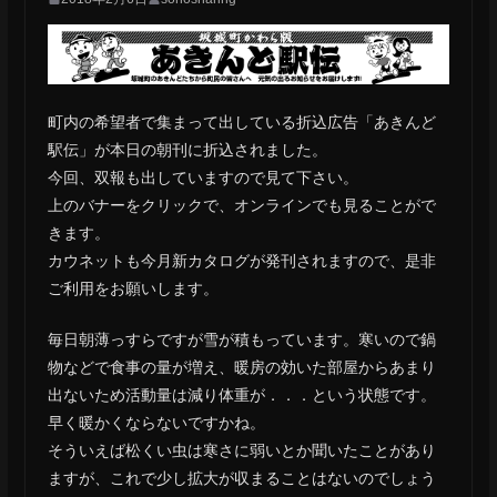
町内の希望者で集まって出している折込広告「あきんど
駅伝」が本日の朝刊に折込されました。
今回、双報も出していますので見て下さい。
上のバナーをクリックで、オンラインでも見ることがで
きます。
カウネットも今月新カタログが発刊されますので、是非
ご利用をお願いします。
毎日朝薄っすらですが雪が積もっています。寒いので鍋
物などで食事の量が増え、暖房の効いた部屋からあまり
出ないため活動量は減り体重が．．．という状態です。
早く暖かくならないですかね。
そういえば松くい虫は寒さに弱いとか聞いたことがあり
ますが、これで少し拡大が収まることはないのでしょう