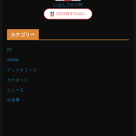
にほんブログ村
k
カテゴリー
PC
WWW
アットオフィス
カウネット
ニュース
出来事