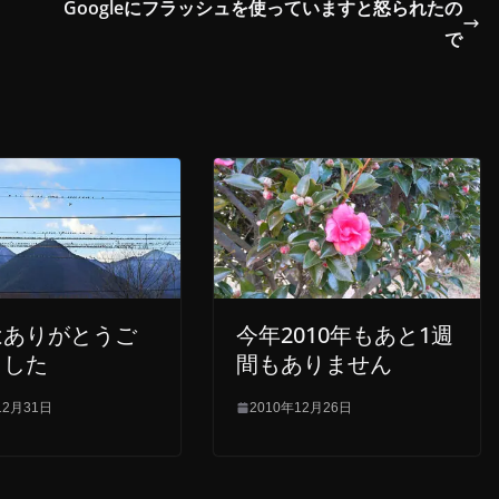
Googleにフラッシュを使っていますと怒られたの
で
はありがとうご
今年2010年もあと1週
ました
間もありません
12月31日
2010年12月26日