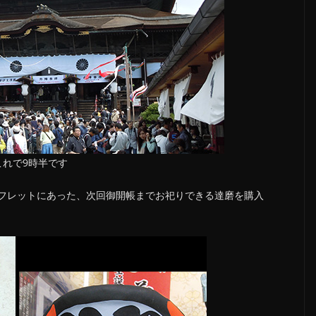
これで9時半です
フレットにあった、次回御開帳までお祀りできる達磨を購入