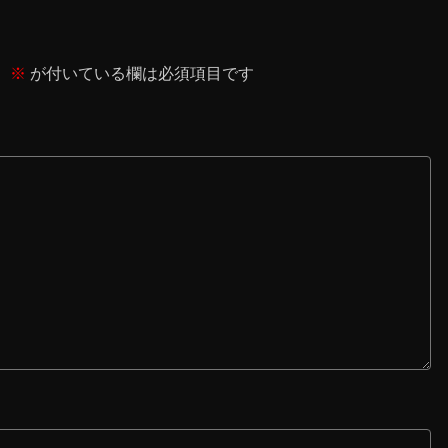
。
※
が付いている欄は必須項目です