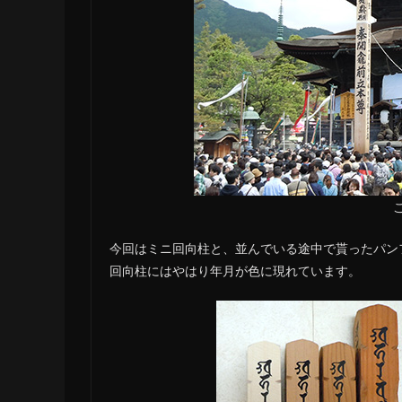
今回はミニ回向柱と、並んでいる途中で貰ったパン
回向柱にはやはり年月が色に現れています。