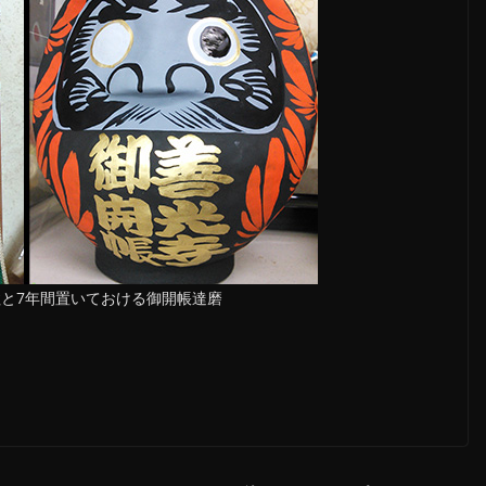
柱と7年間置いておける御開帳達磨