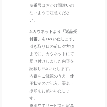
※番号はおかけ間違いの
ないようご注意くださ
い。
2.カウネットより「返品受
付書」をFAXいたします。
引き取り日の前日夕方頃
までに、カウネットにて
受け付けしました内容を
記載しFAXいたします。
内容をご確認のうえ、使
用状況のご記入、署名・
捺印をお願いいたしま
す。
※組立てサービス付家具