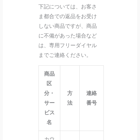
下記については、お客さ
ま都合での返品をお受け
しない商品ですが、商品
に不備があった場合など
は、専用フリーダイヤル
までご連絡ください。
商品
区
分・
方
連絡
サー
法
番号
ビス
名
カウ