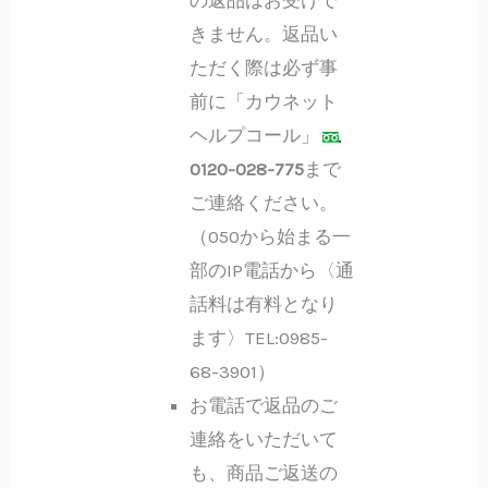
の返品はお受けで
きません。返品い
ただく際は必ず事
前に「カウネット
ヘルプコール」
0120-028-775
まで
ご連絡ください。
（050から始まる一
部のIP電話から〈通
話料は有料となり
ます〉TEL:0985-
68-3901）
お電話で返品のご
連絡をいただいて
も、商品ご返送の