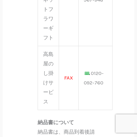
トフ
ラワ
ーギ
フト
高島
屋の
し掛
0120-
FAX
けサ
092-760
ービ
ス
納品書について
納品書は、商品到着後請