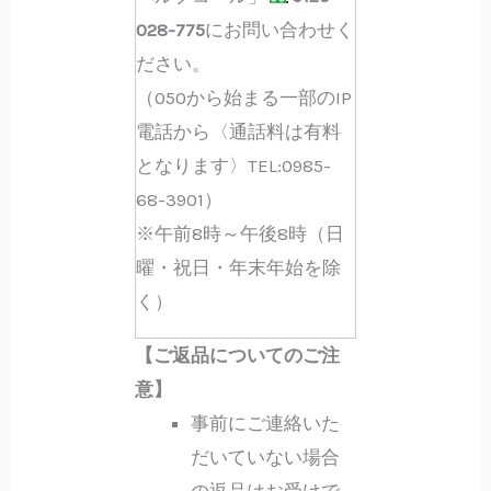
028-775
にお問い合わせく
ださい。
（050から始まる一部のIP
電話から〈通話料は有料
となります〉TEL:0985-
68-3901）
※午前8時～午後8時（日
曜・祝日・年末年始を除
く）
【ご返品についてのご注
意】
事前にご連絡いた
だいていない場合