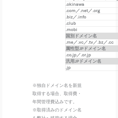
.okinawa
.com／.net／.org
.biz／.info
.club
.mobi
国別ドメイン名
.me／.vc／.tv／.bz／.cc
属性型JPドメイン名
.co.jp／.or.jp
汎用JPドメイン名
.jp
※独自ドメイン名を新規
取得する場合、取得費・
年間管理費込みです。
※取得済みのドメイン名