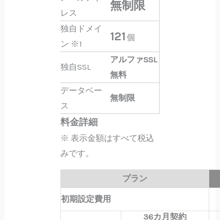
無制限
レス
独自ドメイ
121
個
ン
※1
アルファSSL
独自SSL
無料
データベー
無制限
ス
料金詳細
※ 表示金額はすべて税込
みです。
プラン
初期設定費用
36カ月契約