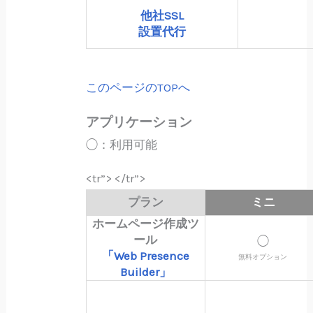
他社SSL
設置代行
このページのTOPへ
アプリケーション
◯：利用可能
<tr”> </tr”>
プラン
ミニ
ホームページ作成ツ
ール
◯
「Web Presence
無料オプション
Builder」