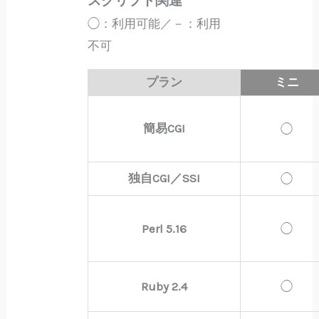
スクリプト関連
◯：利用可能／－：利用
不可
プラン
ミニ
簡易CGI
◯
独自CGI／SSI
◯
Perl 5.16
◯
Ruby 2.4
◯