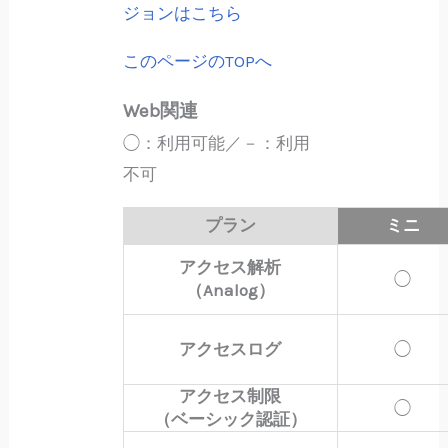
ジョンはこちら
このページのTOPへ
Web関連
◯：利用可能／－：利用
不可
プラン
ミニ
アクセス解析
◯
（Analog）
アクセスログ
◯
アクセス制限
◯
（ベーシック認証）