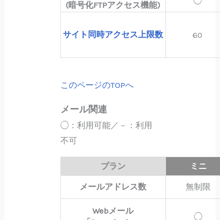
◯
(暗号化FTPアクセス機能)
サイト同時アクセス上限数
60
このページのTOPへ
メール関連
◯：利用可能／－：利用
不可
プラン
ミニ
メールアドレス数
無制限
Webメール
◯