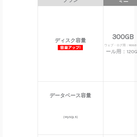
プラン
ミニ
300GB
ディスク容量
ウェブ・ログ用：180GB
ール用：120G
データベース容量
（MySQL 5）