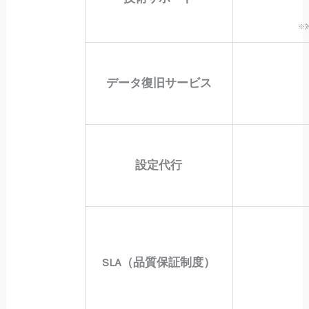
※対
データ復旧サービス
設定代行
SLA（品質保証制度）