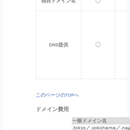
独自ドメイン名
◯
DNS提供
◯
このページのTOPへ
ドメイン費用
一般ドメイン名
.tokyo／.yokohama／.na