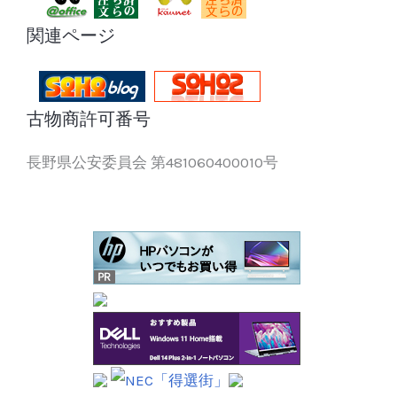
関連ページ
古物商許可番号
長野県公安委員会 第481060400010号