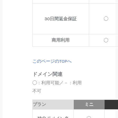
30日間返金保証
◯
商用利用
◯
このページのTOPへ
ドメイン関連
◯：利用可能／－：利用
不可
プラン
ミニ