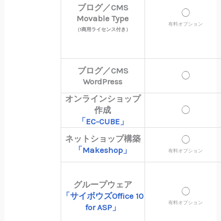
ブログ／CMS
◯
Movable Type
有料オプション
（1商用ライセンス付き）
ブログ／CMS
◯
WordPress
オンラインショップ
作成
◯
「EC-CUBE」
ネットショップ構築
◯
「Makeshop」
有料オプション
グループウェア
◯
「サイボウズOffice 10
有料オプション
for ASP」