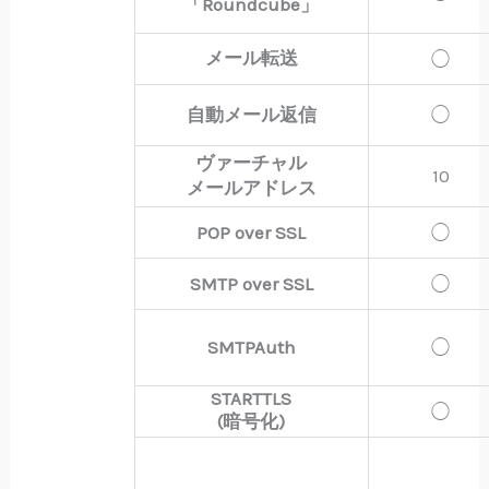
「Roundcube」
メール転送
◯
自動メール返信
◯
ヴァーチャル
10
メールアドレス
POP over SSL
◯
SMTP over SSL
◯
SMTPAuth
◯
STARTTLS
◯
(暗号化)