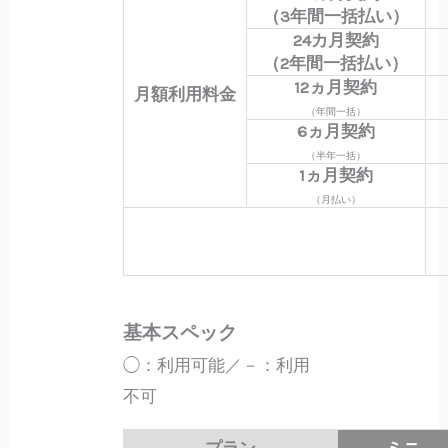
（3年間一括払い）
24カ月契約
（2年間一括払い）
12ヵ月契約
月額利用料金
（年間一括）
6ヵ月契約
（半年一括）
1ヵ月契約
（月払い）
基本スペック
◯：利用可能／－：利用
不可