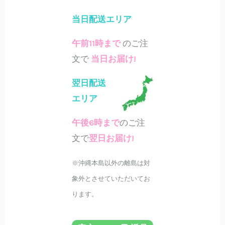
当日配送エリア
午前11時まで
のご注
文で
当日お届け!
翌日配送
エリア
午後6時まで
のご注
文で
翌日お届け!
※沖縄本島以外の離島は対
象外とさせていただいてお
ります。