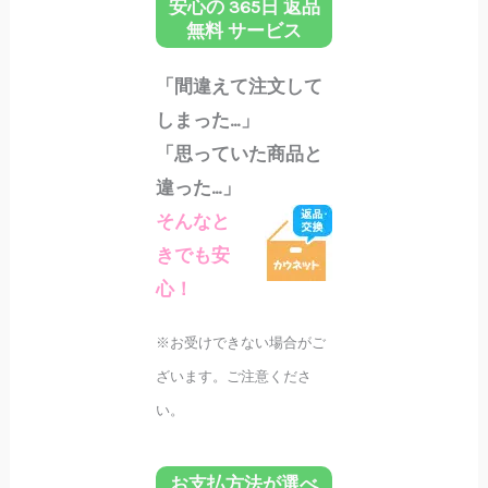
安心の 365日 返品
無料 サービス
「間違えて注文して
しまった…」
「思っていた商品と
違った…」
そんなと
きでも安
心！
※お受けできない場合がご
ざいます。ご注意くださ
い。
お支払方法が選べ