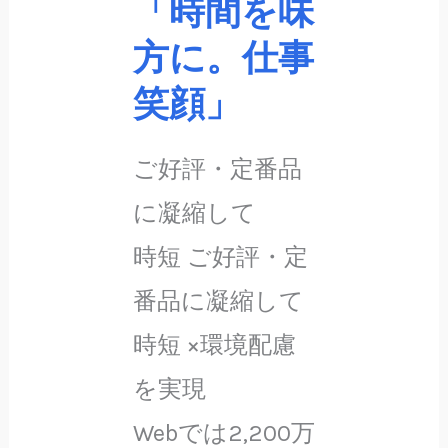
「時間を味
方に。仕事
笑顔」
ご好評・定番品
に凝縮して
時短 ご好評・定
番品に凝縮して
時短 ×環境配慮
を実現
Webでは2,200万