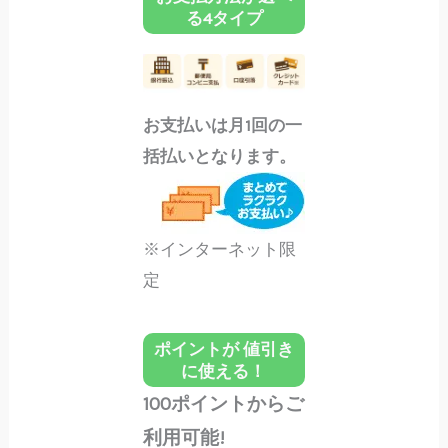
る4タイプ
お支払いは月1回の一
括払いとなります。
※インターネット限
定
ポイントが 値引き
に使える！
100ポイントからご
利用可能!