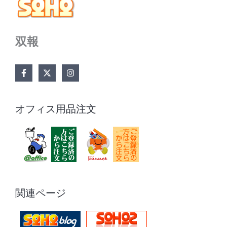
双報
オフィス用品注文
関連ページ