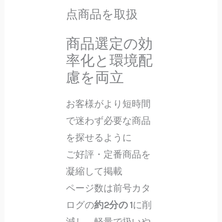
点商品を取扱
商品選定の効
率化と環境配
慮を両立
お客様がより短時間
で迷わず必要な商品
を探せるように
ご好評・定番商品を
凝縮して掲載
ページ数は前号カタ
ログの
約2分の 1
に削