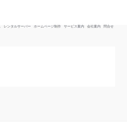
info@sohosharing.com
0268-81-3750
ス
レンタルサーバー
ホームページ制作
サービス案内
会社案内
問合せ