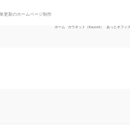
単更新のホームページ制作
ホーム
カウネット（Kaunet）
あっとオフィ