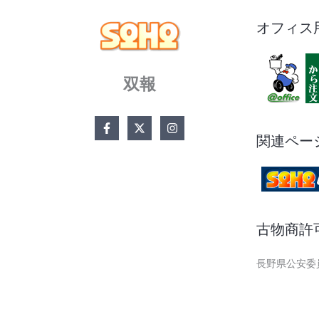
オフィス
双報
関連ペー
古物商許
長野県公安委員会