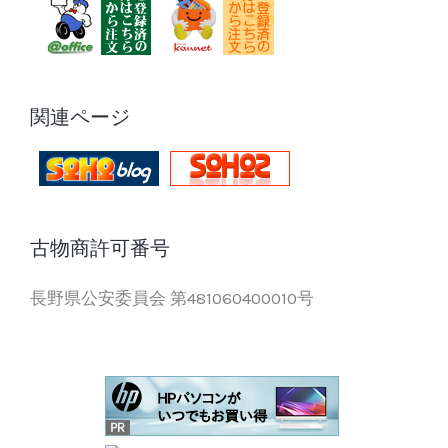
関連ページ
古物商許可番号
長野県公安委員会 第481060400010号