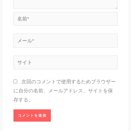
名
前
*
メ
ー
ル
サ
*
イ
ト
次回のコメントで使用するためブラウザー
に自分の名前、メールアドレス、サイトを保
存する。