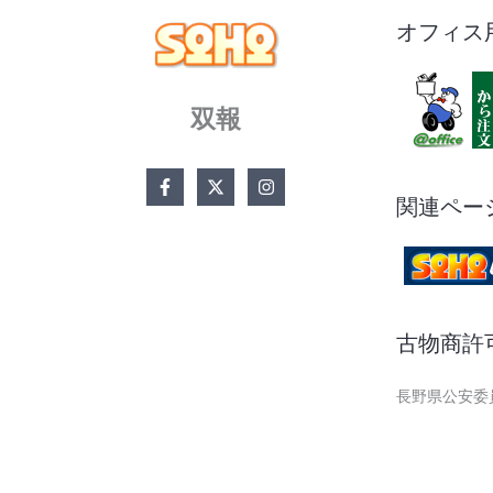
オフィス
双報
関連ペー
古物商許
長野県公安委員会