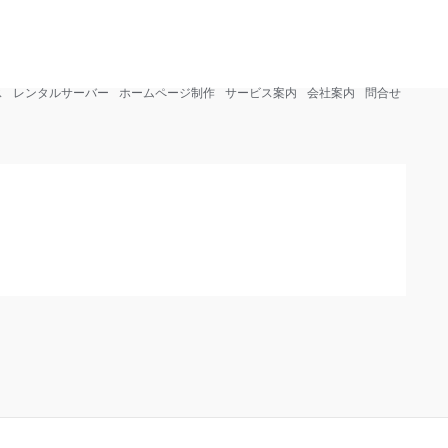
info@sohosharing.com
0268-81-3750
ス
レンタルサーバー
ホームページ制作
サービス案内
会社案内
問合せ