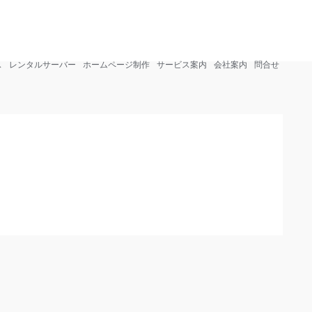
info@sohosharing.com
0268-81-3750
ス
レンタルサーバー
ホームページ制作
サービス案内
会社案内
問合せ