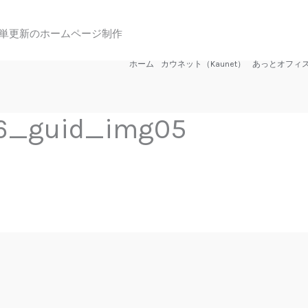
単更新のホームページ制作
ホーム
カウネット（Kaunet）
あっとオフィ
_6_guid_img05