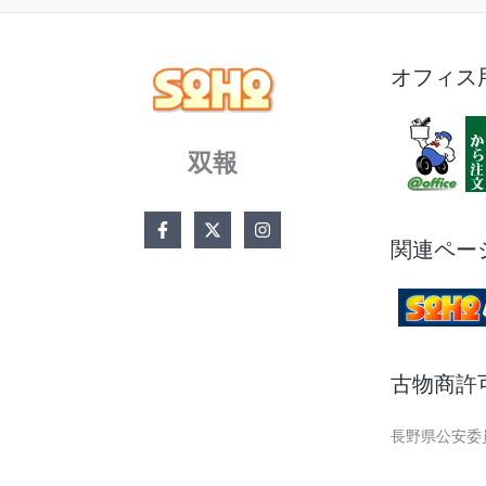
オフィス
双報
関連ペー
古物商許
長野県公安委員会