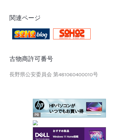
関連ページ
古物商許可番号
長野県公安委員会 第481060400010号