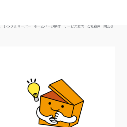
info@sohosharing.com
0268-81-3750
ス
レンタルサーバー
ホームページ制作
サービス案内
会社案内
問合せ