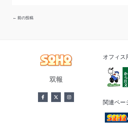
←
前の投稿
オフィス
双報
関連ペー