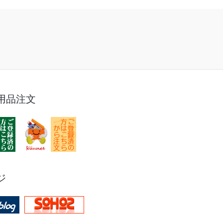
用品注文
ジ