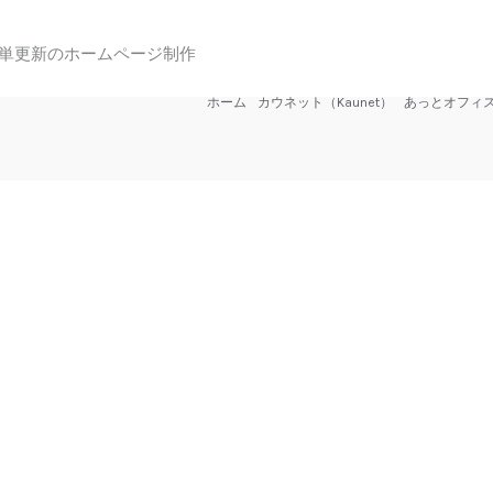
単更新のホームページ制作
ホーム
カウネット（Kaunet）
あっとオフィ