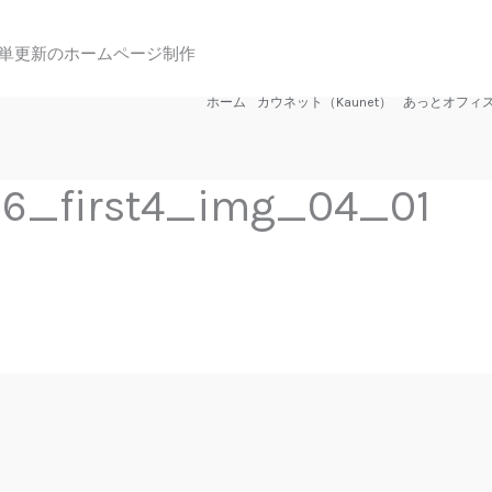
単更新のホームページ制作
ホーム
カウネット（Kaunet）
あっとオフィ
6_first4_img_04_01