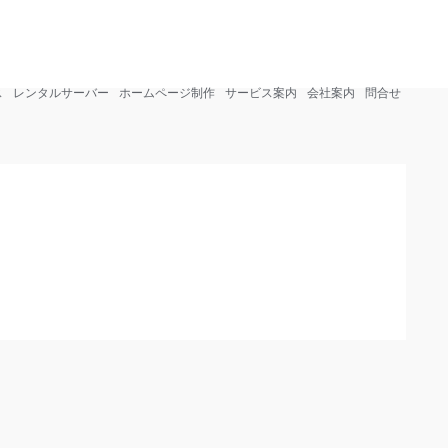
info@sohosharing.com
0268-81-3750
ス
レンタルサーバー
ホームページ制作
サービス案内
会社案内
問合せ