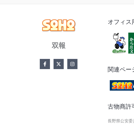
オフィス
双報
関連ペー
古物商許
長野県公安委員会