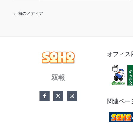
←
前のメディア
オフィス
双報
関連ペー