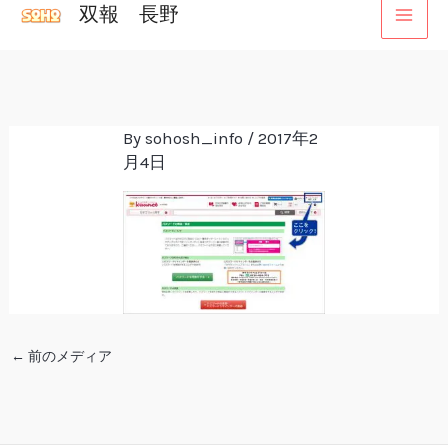
双報 長野
内
容
を
ス
キ
By
sohosh_info
/
2017年2
月4日
ッ
プ
←
前のメディア