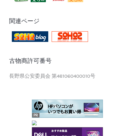
関連ページ
古物商許可番号
長野県公安委員会 第481060400010号