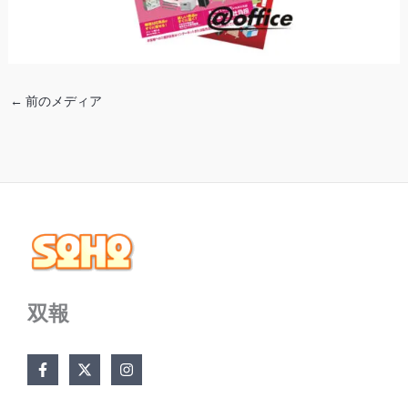
←
前のメディア
双報