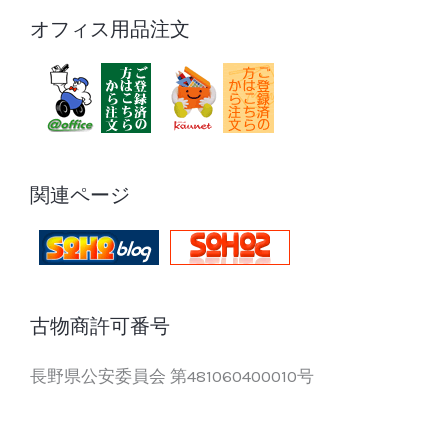
オフィス用品注文
関連ページ
古物商許可番号
長野県公安委員会 第481060400010号