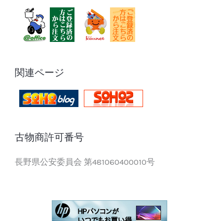
関連ページ
古物商許可番号
長野県公安委員会 第481060400010号